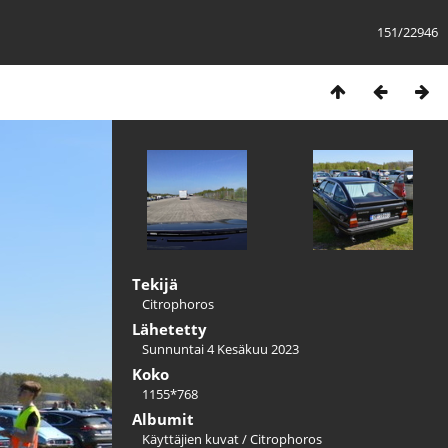
151/22946
Tekijä
Citrophoros
Lähetetty
Sunnuntai 4 Kesäkuu 2023
Koko
1155*768
Albumit
Käyttäjien kuvat
/
Citrophoros