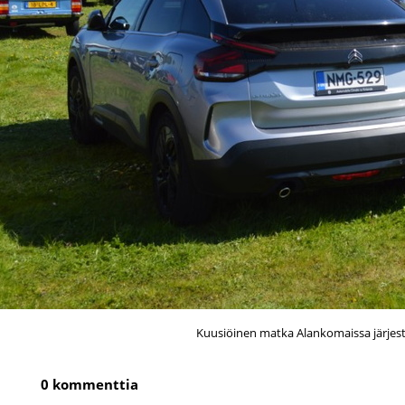
Kuusiöinen matka Alankomaissa järjest
0 kommenttia