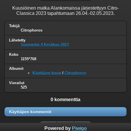
Kuusiöinen matka Alankomaissa järjestettyyn Citro-
Classica 2023 tapahtumaan 26.04.-02.05.2023.
Tekijä
Citrophoros
Lähetetty
Sunnuntai 4 Kesäkuu 2023
Koko
1155*768
Albumit
Käyttäjien kuvat
/
Citrophoros
Vierailut
525
0 kommenttia
Käyttäjien kommentit
Powered by
Piwigo