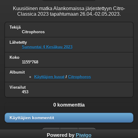
Kuusiöinen matka Alankomaissa järjestettyyn Citro-
Classica 2023 tapahtumaan 26.04.-02.05.2023.
Tekijä
Citrophoros
Lähetetty
Sunnuntai 4 Kesäkuu 2023
Koko
1155*768
Albumit
Käyttäjien kuvat
/
Citrophoros
Vierailut
453
0 kommenttia
Käyttäjien kommentit
Powered by
Piwigo