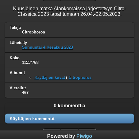
Kuusiöinen matka Alankomaissa järjestettyyn Citro-
Classica 2023 tapahtumaan 26.04.-02.05.2023.
Tekijä
Citrophoros
Lähetetty
Sunnuntai 4 Kesäkuu 2023
Koko
1155*768
Albumit
Käyttäjien kuvat
/
Citrophoros
Vierailut
467
0 kommenttia
Käyttäjien kommentit
Powered by
Piwigo