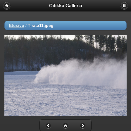
Citikka Galleria
Etusivu
/
T-rata11.jpeg