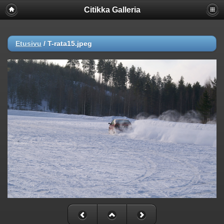
Citikka Galleria
Etusivu
/
T-rata15.jpeg