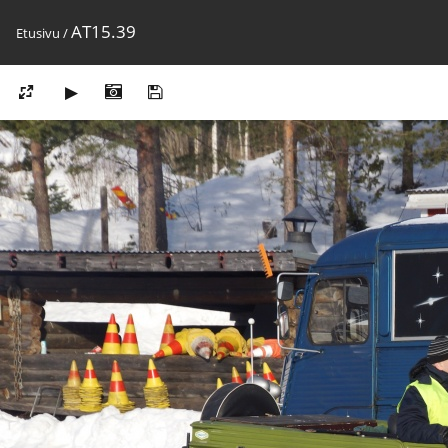
AT15.39
Etusivu
/