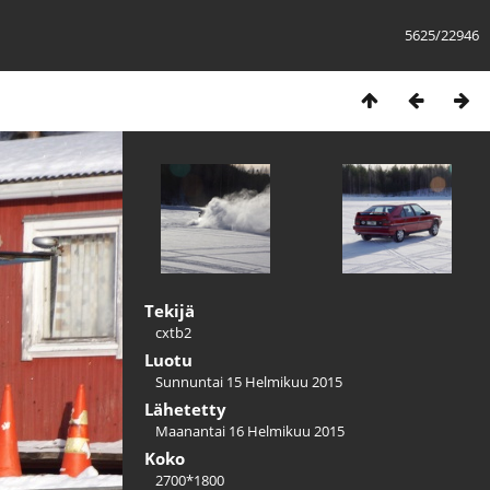
5625/22946
Tekijä
cxtb2
Luotu
Sunnuntai 15 Helmikuu 2015
Lähetetty
Maanantai 16 Helmikuu 2015
Koko
2700*1800