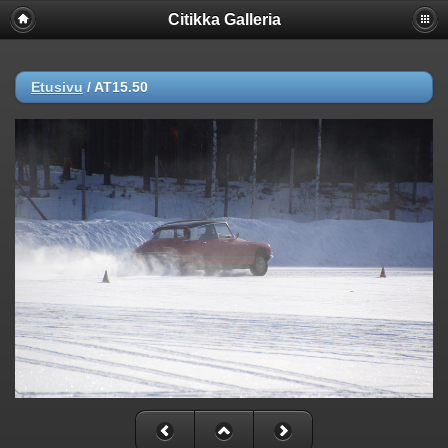
Citikka Galleria
Etusivu
/
AT15.50