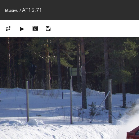
AT15.71
Etusivu
/