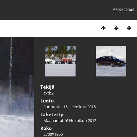
5592/22946
Tekijä
cxtb2
Luotu
Sunnuntai 15 Helmikuu 2015
Lähetetty
Maanantai 16 Helmikuu 2015
Koko
2700*1800