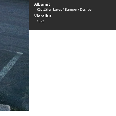
Albumit
Käyttäjien kuvat
/
Bumper
/
Desiree
Vierailut
1372