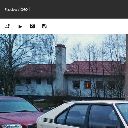
bexi
Etusivu
/