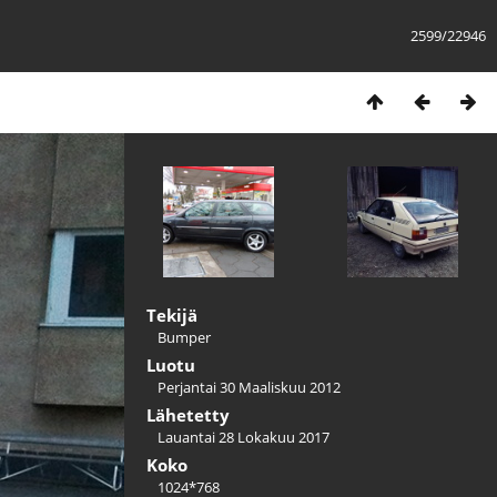
2599/22946
Tekijä
Bumper
Luotu
Perjantai 30 Maaliskuu 2012
Lähetetty
Lauantai 28 Lokakuu 2017
Koko
1024*768