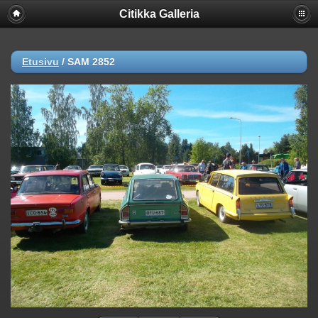
Citikka Galleria
Etusivu
/
SAM 2852