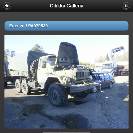
Citikka Galleria
Etusivu
/
PA070530