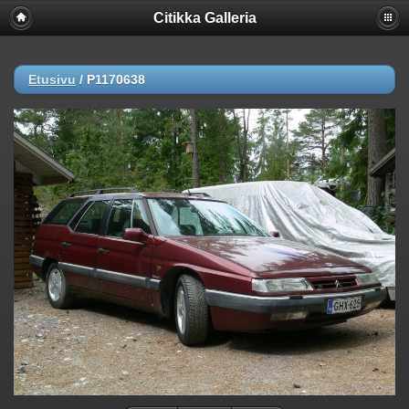
Citikka Galleria
Etusivu
/
P1170638