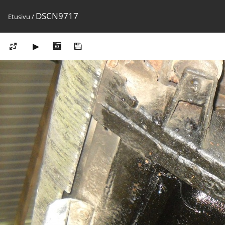
DSCN9717
Etusivu
/