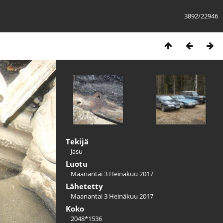
3892/22946
Tekijä
Jasu
Luotu
Maanantai 3 Heinäkuu 2017
Lähetetty
Maanantai 3 Heinäkuu 2017
Koko
2048*1536