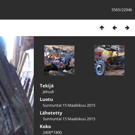
5565/22946
Tekijä
Jehudi
Luotu
Sunnuntai 15 Maaliskuu 2015
Lähetetty
Sunnuntai 15 Maaliskuu 2015
Koko
2400*1800