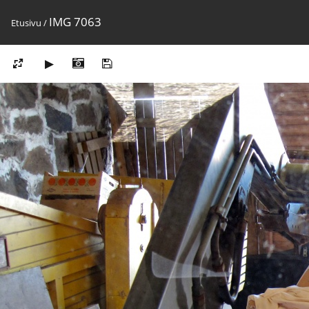
IMG 7063
Etusivu
/