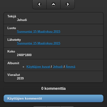
Tekijä
Jehudi
Luotu
Sunnuntai 15 Maaliskuu 2015
Lähetetty
Sunnuntai 15 Maaliskuu 2015
Koko
2400*1800
Albumit
Käyttäjien kuvat
/
Jehudi
/
Ämmä
Vierailut
2039
0 kommenttia
Käyttäjien kommentit