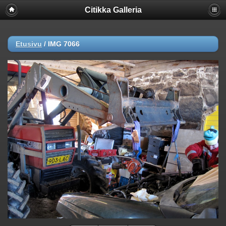
Citikka Galleria
Etusivu
/
IMG 7066