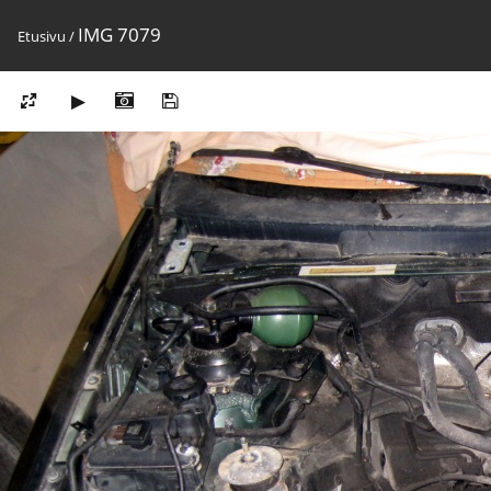
IMG 7079
Etusivu
/