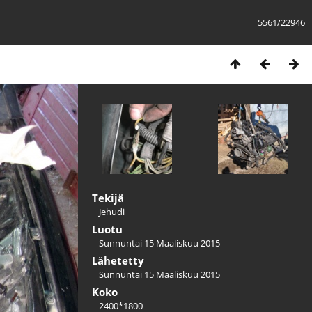
5561/22946
Tekijä
Jehudi
Luotu
Sunnuntai 15 Maaliskuu 2015
Lähetetty
Sunnuntai 15 Maaliskuu 2015
Koko
2400*1800