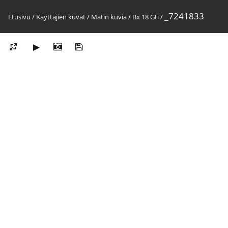
_7241833
Etusivu
/
Käyttäjien kuvat
/
Matin kuvia
/
Bx 18 Gti
/