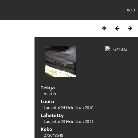
8/13
Tekijä
mattih
Luotu
Lauantai 24 Heinäkuu 2010
Lähetetty
Lauantai 23 Heinäkuu 2011
Koko
2736*3648