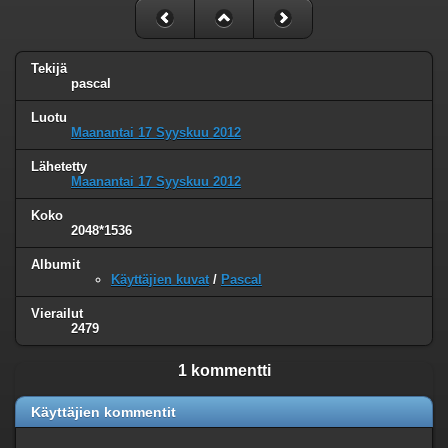
Tekijä
pascal
Luotu
Maanantai 17 Syyskuu 2012
Lähetetty
Maanantai 17 Syyskuu 2012
Koko
2048*1536
Albumit
Käyttäjien kuvat
/
Pascal
Vierailut
2479
1 kommentti
Käyttäjien kommentit