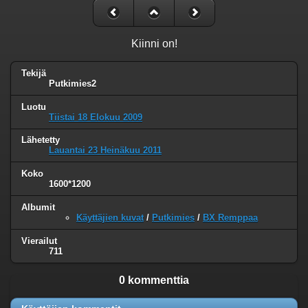
Kiinni on!
Tekijä
Putkimies2
Luotu
Tiistai 18 Elokuu 2009
Lähetetty
Lauantai 23 Heinäkuu 2011
Koko
1600*1200
Albumit
Käyttäjien kuvat
/
Putkimies
/
BX Remppaa
Vierailut
711
0 kommenttia