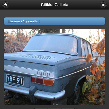
Citikka Galleria
Etusivu
/
Syysrellu5