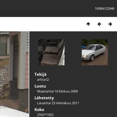
16984/22946
Tekijä
artturi2
Luotu
Maanantai 10 Elokuu 2009
Lähetetty
Lauantai 23 Heinäkuu 2011
Koko
2592*1952