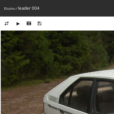
leader 004
Etusivu
/